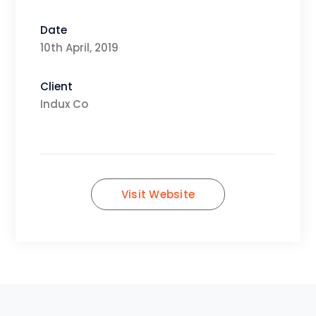
Date
10th April, 2019
Client
Indux Co
Visit Website