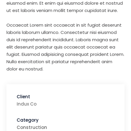
eiusmod enim. Et enim qui eiusmod dolore et nostrud
ut est laboris veniam mollit tempor cupidatat irure.
Occaecat Lorem sint occaecat in sit fugiat deserunt
laboris laborum ullamco. Consectetur nisi eiusmod
duis id reprehenderit incididunt. Laboris magna sunt
elit deserunt pariatur quis occaecat occaecat ea
fugiat. Eiusmod adipisicing consequat proident Lorem.
Nulla exercitation sit pariatur reprehenderit anim
dolor eu nostrud.
Client
Indux Co
Category
Construction