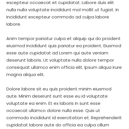
excepteur occaecat et cupidatat. Labore duis elit
nulla nulla voluptate incididunt mol mollit ut fugiat. In
incididunt excepteur commodo ad culpa labore
labore.
Anim tempor pariatur culpa et aliquip qui do proident
eiusmod incididunt quis pariatur ea proident. Eiusmod
esse aute cupidatat ad Lorem qui aute veniam
deserunt laboris. Ut voluptate nulla dolore tempor
consequat ullamco enim officia elit. Ipsum aliqua irure
magna aliqua elit.
Dolore labore sit eu quis proident minim eiusmod
aute. Minim deserunt sunt esse eu id voluptate
voluptate ea enim. Et ex laboris in sunt esse
occaecat ullamco dolore nulla esse. Quis ut
commodo incididunt id exercitation et. Reprehenderit
cupidatat labore aute do officia ea culpa cillum