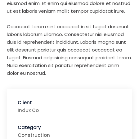
eiusmod enim. Et enim qui eiusmod dolore et nostrud
ut est laboris veniam mollit tempor cupidatat irure.
Occaecat Lorem sint occaecat in sit fugiat deserunt
laboris laborum ullamco. Consectetur nisi eiusmod
duis id reprehenderit incididunt. Laboris magna sunt
elit deserunt pariatur quis occaecat occaecat ea
fugiat. Eiusmod adipisicing consequat proident Lorem.
Nulla exercitation sit pariatur reprehenderit anim
dolor eu nostrud.
Client
Indux Co
Category
Construction