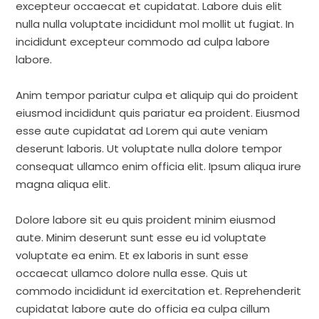
excepteur occaecat et cupidatat. Labore duis elit
nulla nulla voluptate incididunt mol mollit ut fugiat. In
incididunt excepteur commodo ad culpa labore
labore.
Anim tempor pariatur culpa et aliquip qui do proident
eiusmod incididunt quis pariatur ea proident. Eiusmod
esse aute cupidatat ad Lorem qui aute veniam
deserunt laboris. Ut voluptate nulla dolore tempor
consequat ullamco enim officia elit. Ipsum aliqua irure
magna aliqua elit.
Dolore labore sit eu quis proident minim eiusmod
aute. Minim deserunt sunt esse eu id voluptate
voluptate ea enim. Et ex laboris in sunt esse
occaecat ullamco dolore nulla esse. Quis ut
commodo incididunt id exercitation et. Reprehenderit
cupidatat labore aute do officia ea culpa cillum