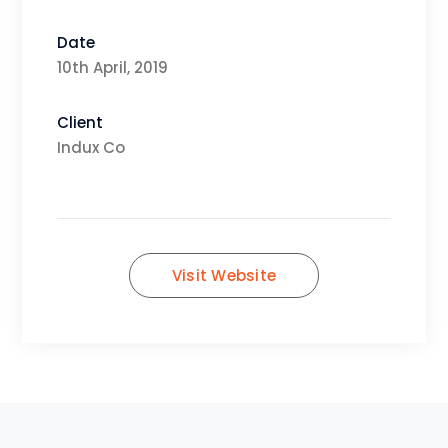
Date
10th April, 2019
Client
Indux Co
Visit Website